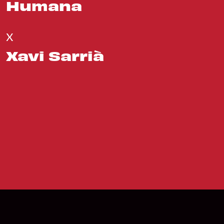
Humana
X
Xavi Sarrià