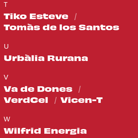
T
Tiko Esteve
Tomàs de los Santos
U
Urbàlia Rurana
V
Va de Dones
VerdCel
Vicen-T
W
Wilfrid Energia