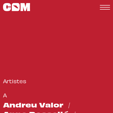
Me
Artistes
A
Andreu Valor