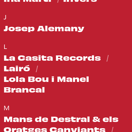
J
Josep Alemany
L
La Casita Records
Lairó
Lola Bou i Manel
Brancal
M
Mans de Destral & els
Oratges Canviants