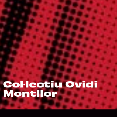
Col·lectiu Ovidi
Montllor